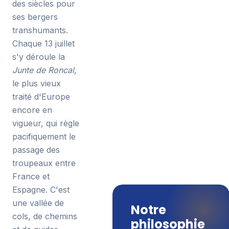
des siècles pour
ses bergers
transhumants.
Chaque 13 juillet
s'y déroule la
Junte de Roncal
,
le plus vieux
traité d'Europe
encore en
vigueur, qui règle
pacifiquement le
passage des
troupeaux entre
France et
Espagne. C'est
une vallée de
Notre
cols, de chemins
philosophie