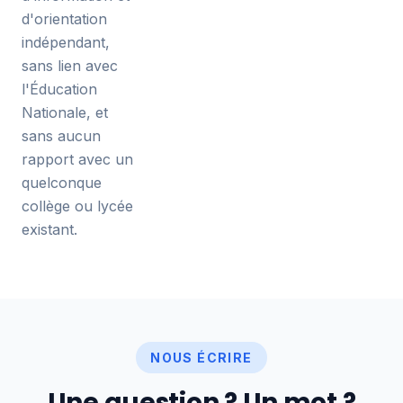
d'orientation
indépendant,
sans lien avec
l'Éducation
Nationale, et
sans aucun
rapport avec un
quelconque
collège ou lycée
existant.
NOUS ÉCRIRE
Une question ? Un mot ?