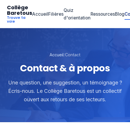
Collège
Quiz
Baretous
Accueil
Filières
Ressources
Blog
Co
Trouve ta
d'orientation
voie
Accueil
/
Contact
Contact & à propos
Une question, une suggestion, un témoignage ?
Écris-nous. Le Collège Baretous est un collectif
ouvert aux retours de ses lecteurs.