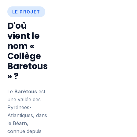
LE PROJET
D'où
vient le
nom «
Collège
Baretous
» ?
Le
Barétous
est
une vallée des
Pyrénées-
Atlantiques, dans
le Béarn,
connue depuis