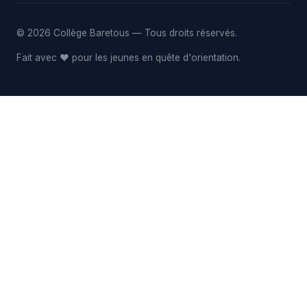
© 2026 Collège Baretous — Tous droits réservés.
Fait avec
♥
pour les jeunes en quête d'orientation.